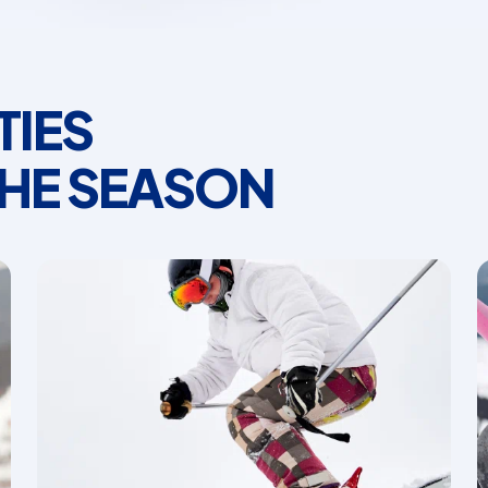
TIES
THE SEASON