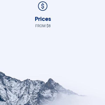
Prices
FROM $8