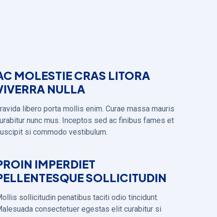
AC MOLESTIE CRAS LITORA
VIVERRA NULLA
ravida libero porta mollis enim. Curae massa mauris
urabitur nunc mus. Inceptos sed ac finibus fames et
uscipit si commodo vestibulum.
PROIN IMPERDIET
PELLENTESQUE SOLLICITUDIN
ollis sollicitudin penatibus taciti odio tincidunt.
alesuada consectetuer egestas elit curabitur si