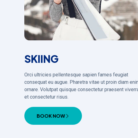
SKIING
Orci ultricies pellentesque sapien fames feugiat
consequat eu augue. Pharetra vitae ut proin diam en
ornare. Volutpat quisque consectetur praesent viverr
et consectetur risus.
BOOK NOW