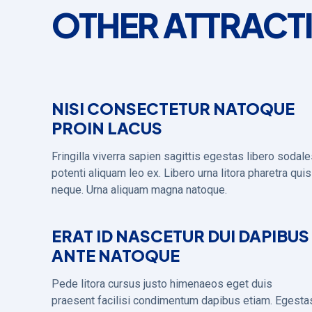
OTHER ATTRACT
NISI CONSECTETUR NATOQUE
PROIN LACUS
Fringilla viverra sapien sagittis egestas libero sodal
potenti aliquam leo ex. Libero urna litora pharetra quis
neque. Urna aliquam magna natoque.
ERAT ID NASCETUR DUI DAPIBUS
ANTE NATOQUE
Pede litora cursus justo himenaeos eget duis
praesent facilisi condimentum dapibus etiam. Egesta